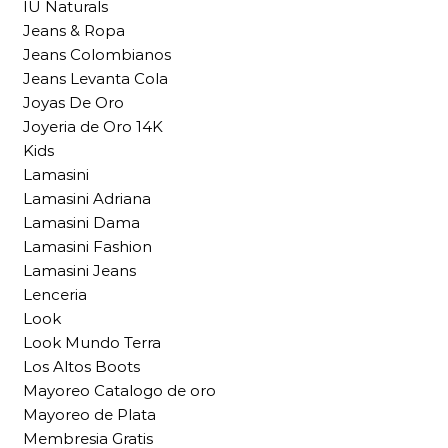
IU Naturals
Jeans & Ropa
Jeans Colombianos
Jeans Levanta Cola
Joyas De Oro
Joyeria de Oro 14K
Kids
Lamasini
Lamasini Adriana
Lamasini Dama
Lamasini Fashion
Lamasini Jeans
Lenceria
Look
Look Mundo Terra
Los Altos Boots
Mayoreo Catalogo de oro
Mayoreo de Plata
Membresia Gratis