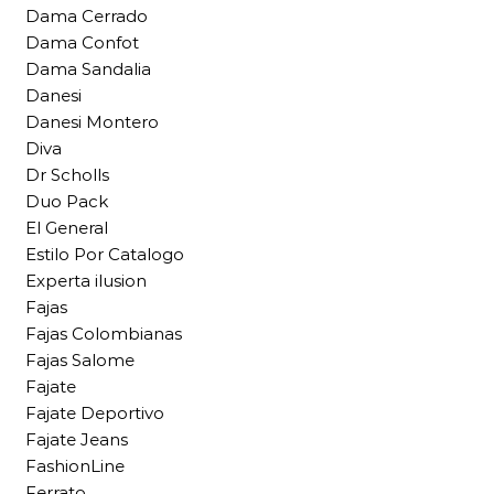
Dama Cerrado
Dama Confot
Dama Sandalia
Danesi
Danesi Montero
Diva
Dr Scholls
Duo Pack
El General
Estilo Por Catalogo
Experta ilusion
Fajas
Fajas Colombianas
Fajas Salome
Fajate
Fajate Deportivo
Fajate Jeans
FashionLine
Ferrato