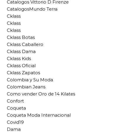
Catalogos Vittorio D Firenze
CatalogosMundo Terra
Cklass
Cklass
Cklass
Cklass Botas
Cklass Caballero
Cklass Dama
Cklass Kids
Cklass Oficial
Cklass Zapatos
Colombia y Su Moda
Colombian Jeans
Como vender Oro de 14 Kilates
Confort
Coqueta
Coqueta Moda Internacional
Covid19
Dama