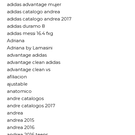
adidas advantage mujer
adidas catalogo andrea
adidas catalogo andrea 2017
adidas duramo 8
adidas messi 16.4 fxg
Adriana
Adriana by Lamasini
advantage adidas
advantage clean adidas
advantage clean vs
afiliacion
ajustable
anatomico
andre catalogos
andre catalogos 2017
andrea
andrea 2015
andrea 2016
andrea 2016 teens