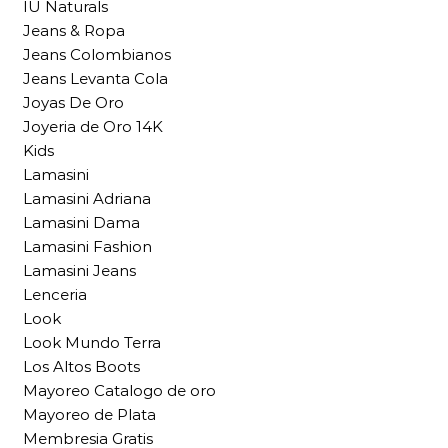
IU Naturals
Jeans & Ropa
Jeans Colombianos
Jeans Levanta Cola
Joyas De Oro
Joyeria de Oro 14K
Kids
Lamasini
Lamasini Adriana
Lamasini Dama
Lamasini Fashion
Lamasini Jeans
Lenceria
Look
Look Mundo Terra
Los Altos Boots
Mayoreo Catalogo de oro
Mayoreo de Plata
Membresia Gratis