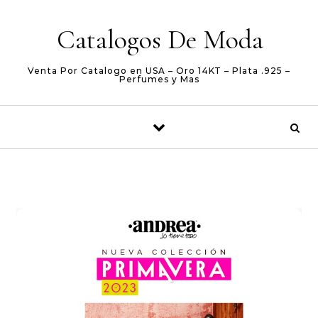
Skip to content
Catalogos De Moda
Venta Por Catalogo en USA – Oro 14KT – Plata .925 –
Perfumes y Mas