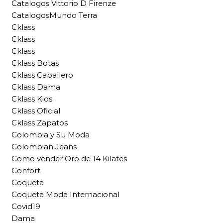
Catalogos Vittorio D Firenze
CatalogosMundo Terra
Cklass
Cklass
Cklass
Cklass Botas
Cklass Caballero
Cklass Dama
Cklass Kids
Cklass Oficial
Cklass Zapatos
Colombia y Su Moda
Colombian Jeans
Como vender Oro de 14 Kilates
Confort
Coqueta
Coqueta Moda Internacional
Covid19
Dama