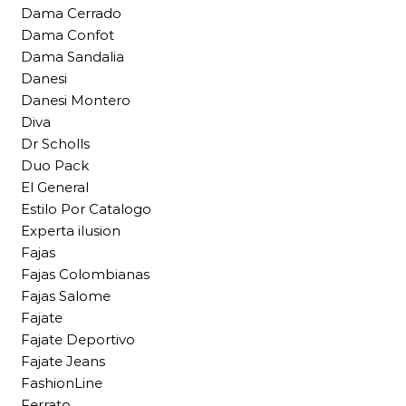
Dama Cerrado
Dama Confot
Dama Sandalia
Danesi
Danesi Montero
Diva
Dr Scholls
Duo Pack
El General
Estilo Por Catalogo
Experta ilusion
Fajas
Fajas Colombianas
Fajas Salome
Fajate
Fajate Deportivo
Fajate Jeans
FashionLine
Ferrato