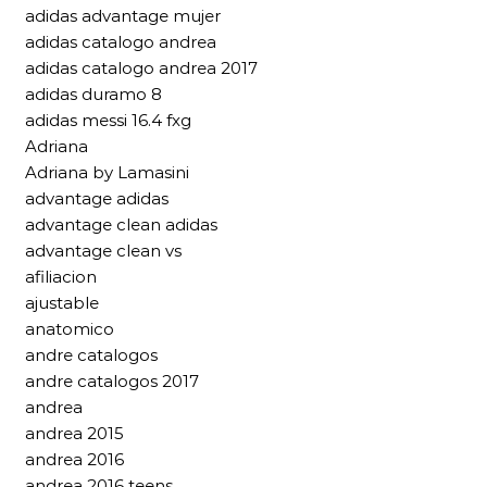
adidas advantage mujer
adidas catalogo andrea
adidas catalogo andrea 2017
adidas duramo 8
adidas messi 16.4 fxg
Adriana
Adriana by Lamasini
advantage adidas
advantage clean adidas
advantage clean vs
afiliacion
ajustable
anatomico
andre catalogos
andre catalogos 2017
andrea
andrea 2015
andrea 2016
andrea 2016 teens