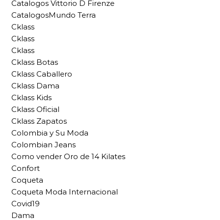
Catalogos Vittorio D Firenze
CatalogosMundo Terra
Cklass
Cklass
Cklass
Cklass Botas
Cklass Caballero
Cklass Dama
Cklass Kids
Cklass Oficial
Cklass Zapatos
Colombia y Su Moda
Colombian Jeans
Como vender Oro de 14 Kilates
Confort
Coqueta
Coqueta Moda Internacional
Covid19
Dama