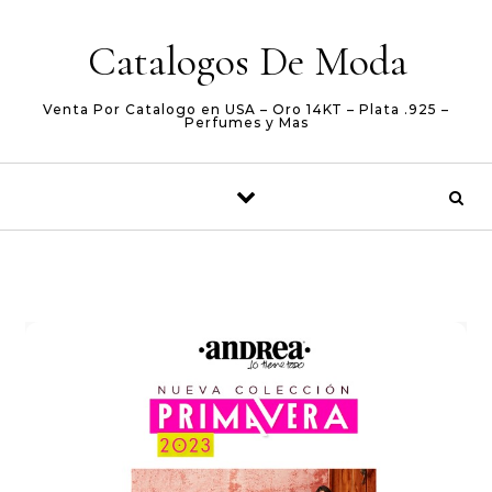
Skip to content
Catalogos De Moda
Venta Por Catalogo en USA – Oro 14KT – Plata .925 –
Perfumes y Mas