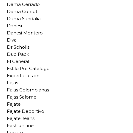
Dama Cerrado
Dama Confot
Dama Sandalia
Danesi
Danesi Montero
Diva
Dr Scholls
Duo Pack
El General
Estilo Por Catalogo
Experta ilusion
Fajas
Fajas Colombianas
Fajas Salome
Fajate
Fajate Deportivo
Fajate Jeans
FashionLine
Ferrato