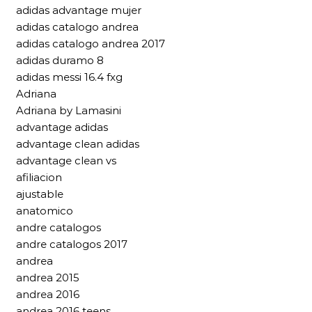
adidas advantage mujer
adidas catalogo andrea
adidas catalogo andrea 2017
adidas duramo 8
adidas messi 16.4 fxg
Adriana
Adriana by Lamasini
advantage adidas
advantage clean adidas
advantage clean vs
afiliacion
ajustable
anatomico
andre catalogos
andre catalogos 2017
andrea
andrea 2015
andrea 2016
andrea 2016 teens