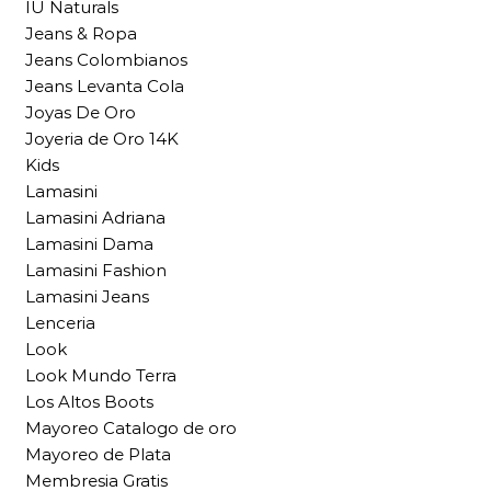
IU Naturals
Jeans & Ropa
Jeans Colombianos
Jeans Levanta Cola
Joyas De Oro
Joyeria de Oro 14K
Kids
Lamasini
Lamasini Adriana
Lamasini Dama
Lamasini Fashion
Lamasini Jeans
Lenceria
Look
Look Mundo Terra
Los Altos Boots
Mayoreo Catalogo de oro
Mayoreo de Plata
Membresia Gratis