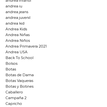
andrea infantil
andrea iu
andrea jeans
andrea juvenil
andrea kid
Andrea Kids
Andrea Niñas
Andrea Niños
Andrea Primavera 2021
Andrea USA
Back To School
Bolsos
Botas
Botas de Dama
Botas Vaqueras
Botas y Botines
Caballero
Campaña 2
Capricho