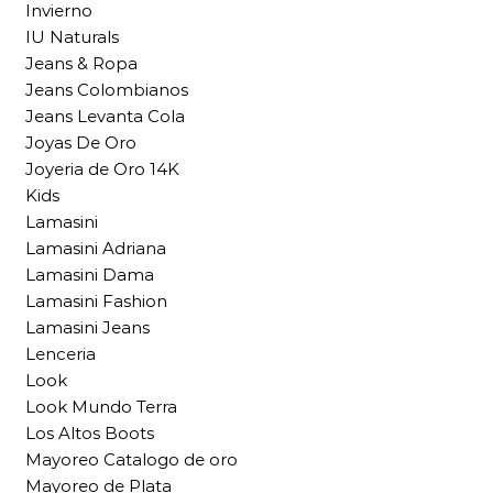
Invierno
IU Naturals
Jeans & Ropa
Jeans Colombianos
Jeans Levanta Cola
Joyas De Oro
Joyeria de Oro 14K
Kids
Lamasini
Lamasini Adriana
Lamasini Dama
Lamasini Fashion
Lamasini Jeans
Lenceria
Look
Look Mundo Terra
Los Altos Boots
Mayoreo Catalogo de oro
Mayoreo de Plata