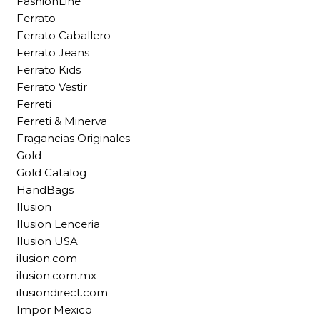
FashionLine
Ferrato
Ferrato Caballero
Ferrato Jeans
Ferrato Kids
Ferrato Vestir
Ferreti
Ferreti & Minerva
Fragancias Originales
Gold
Gold Catalog
HandBags
Ilusion
Ilusion Lenceria
Ilusion USA
ilusion.com
ilusion.com.mx
ilusiondirect.com
Impor Mexico