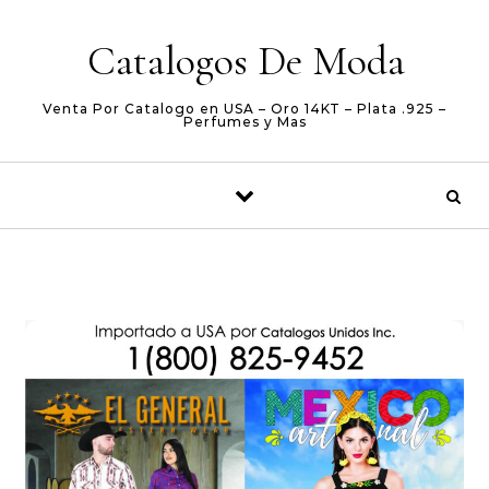
Skip to content
Catalogos De Moda
Venta Por Catalogo en USA – Oro 14KT – Plata .925 –
Perfumes y Mas