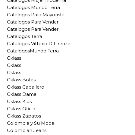
Catalogos Mujer Moderna
Catalogos Mundo Terra
Catalogos Para Mayorista
Catalogos Para Vender
Catalogos Para Vender
Catalogos Terra
Catalogos Vittorio D Firenze
CatalogosMundo Terra
Cklass
Cklass
Cklass
Cklass Botas
Cklass Caballero
Cklass Dama
Cklass Kids
Cklass Oficial
Cklass Zapatos
Colombia y Su Moda
Colombian Jeans