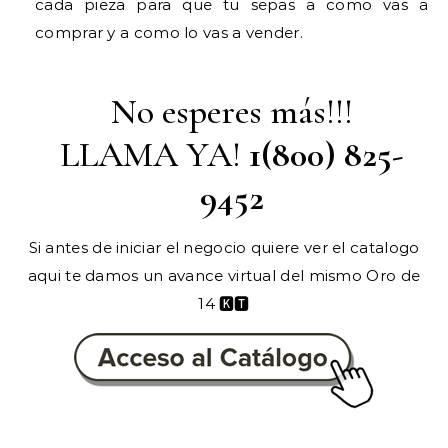
cada pieza para que tu sepas a como vas a
comprar y a como lo vas a vender.
​No esperes más!!!
LLAMA YA!
1(800) 825-
9452
Si antes de iniciar el negocio quiere ver el catalogo
aqui te damos un avance virtual del mismo Oro de
14 🅺🆃