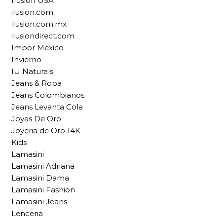
Ilusion USA
ilusion.com
ilusion.com.mx
ilusiondirect.com
Impor Mexico
Invierno
IU Naturals
Jeans & Ropa
Jeans Colombianos
Jeans Levanta Cola
Joyas De Oro
Joyeria de Oro 14K
Kids
Lamasini
Lamasini Adriana
Lamasini Dama
Lamasini Fashion
Lamasini Jeans
Lenceria