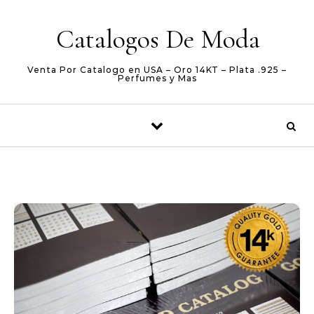
Skip to content
Catalogos De Moda
Venta Por Catalogo en USA – Oro 14KT – Plata .925 –
Perfumes y Mas