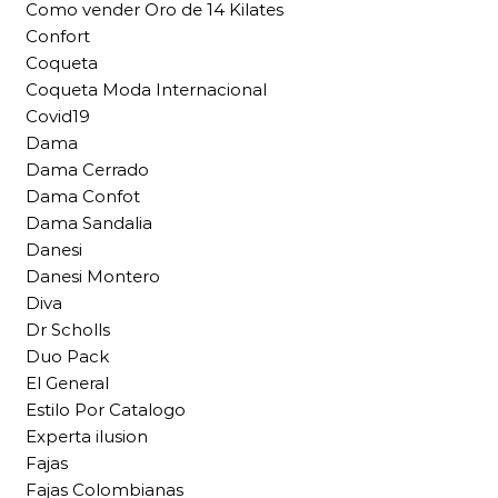
Como vender Oro de 14 Kilates
Confort
Coqueta
Coqueta Moda Internacional
Covid19
Dama
Dama Cerrado
Dama Confot
Dama Sandalia
Danesi
Danesi Montero
Diva
Dr Scholls
Duo Pack
El General
Estilo Por Catalogo
Experta ilusion
Fajas
Fajas Colombianas